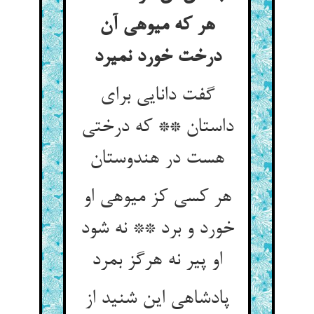
هر که میوه‏ی آن
درخت خورد نمیرد
گفت دانایی برای
داستان ** که درختی
هست در هندوستان‏
هر کسی کز میوه‏ی او
خورد و برد ** نه شود
او پیر نه هرگز بمرد
پادشاهی این شنید از