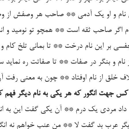
 نام و او یک آدمی ** صاحب هر وصفش از و
م اگر صاحب ثقه است ** همچو تو نومید و اند
فسی بر این نام درخت ** تا بمانی تلخ کام و
ز نام و بنگر در صفات ** تا صفاتت ره نماید س
اف خلق از نام اوفتاد ** چون به معنی رفت آرا
کس جهت انگور که هر یکی به نام دیگر فهم کرد
داد مردی یک درم ** آن یکی گفت این به ان
گر عرب بد گفت لا ** من عنب خواهم نه انگو