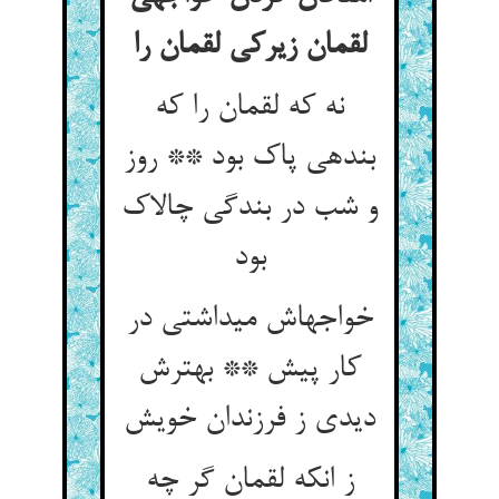
لقمان زیرکی لقمان را
نه که لقمان را که
بنده‏ی پاک بود ** روز
و شب در بندگی چالاک
بود
خواجه‏اش می‏داشتی در
کار پیش ** بهترش
دیدی ز فرزندان خویش‏
ز انکه لقمان گر چه