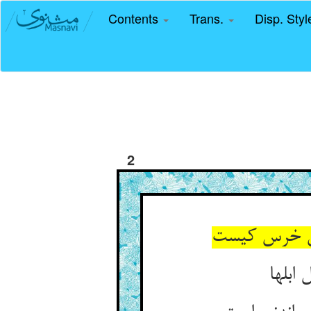
Contents
Trans.
Disp. Sty
2
ن خرس کیست‏
ابلها