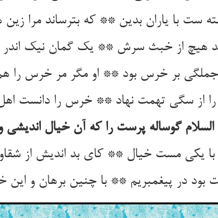
ته ست با یاران بدین ** که بترساند مرا زین 
مد هیچ از خبث سرش ** یک گمان نیک اندر 
لگی بر خرس بود ** او مگر مر خرس را ه
را از سگی تهمت نهاد ** خرس را دانست اهل 
السلام گوساله پرست را که آن خیال اندیشی و
ا یکی مست خیال ** کای بد اندیش از شقاوت
 بود در پیغمبریم ** با چنین برهان و این خل