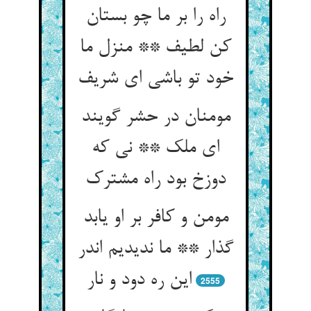
راه را بر ما چو بستان
کن لطیف ** منزل ما
خود تو باشی ای شریف‏
مومنان در حشر گویند
ای ملک ** نی که
دوزخ بود راه مشترک‏
مومن و کافر بر او یابد
گذار ** ما ندیدیم اندر
این ره دود و نار
2555