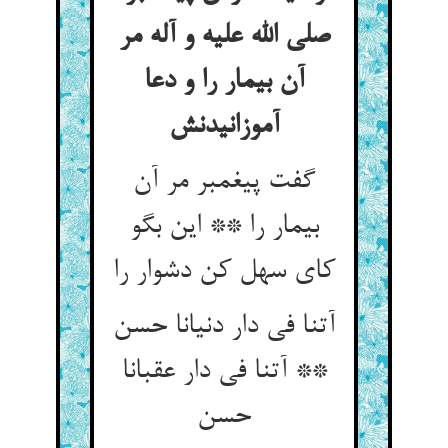
صلی الله علیه و آله مر
آن بیمار را و دعا
آموزانیدنش‏
گفت پیغمبر مر آن
بیمار را ** این بگو
کای سهل کن دشوار را
آتنا فی دار دنیانا حسن
** آتنا فی دار عقبانا
حسن‏