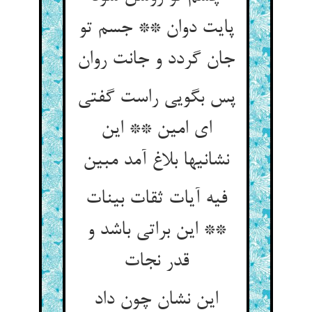
پایت دوان ** جسم تو
جان گردد و جانت روان‏
پس بگویی راست گفتی
ای امین ** این
نشانیها بلاغ آمد مبین‏
فیه آیات ثقات بینات
** این براتی باشد و
قدر نجات‏
این نشان چون داد