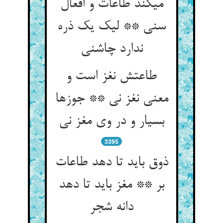
می‏کند طاعات و افعال
سنی ** لیک یک ذره
ندارد چاشنی‏
طاعتش نغز است و
معنی نغز نی ** جوزها
بسیار و در وی مغز نی‏
3395
ذوق باید تا دهد طاعات
بر ** مغز باید تا دهد
دانه شجر