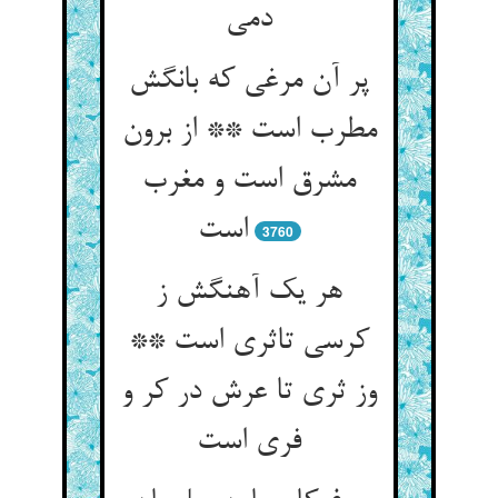
دمی‏
پر آن مرغی که بانگش
مطرب است ** از برون
مشرق است و مغرب
است‏
3760
هر یک آهنگش ز
کرسی تاثری است **
وز ثری تا عرش در کر و
فری است‏