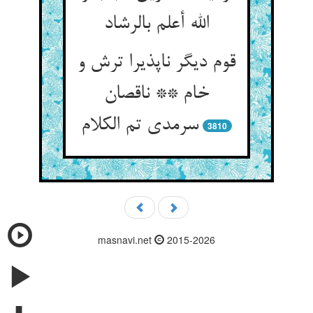
الله أعلم بالرشاد
قوم دیگر ناپذیرا ترش و
خام ** ناقصان
سرمدی تم الکلام‏
3810
masnavi.net
2015-2026