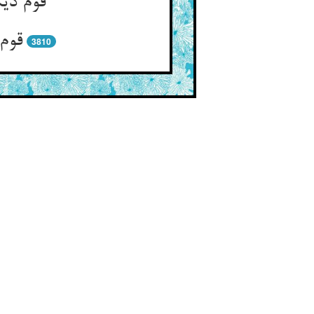
قوم دیگ
قوم 
3810