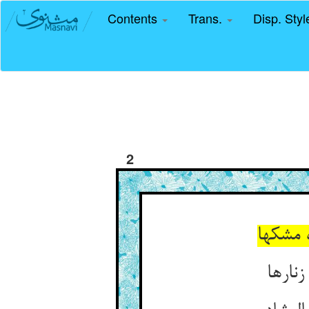
Contents
Trans.
Disp. Sty
2
 مشکها
نارها