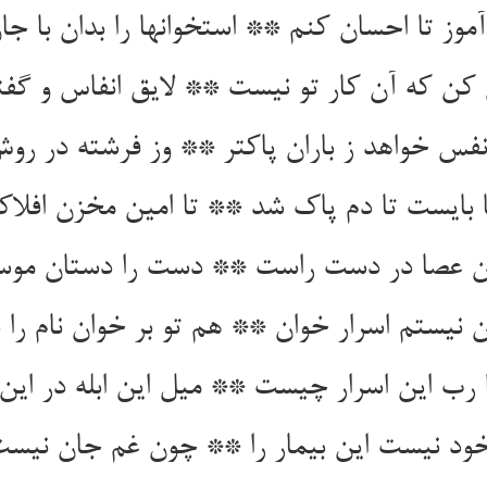
آموز تا احسان کنم ** استخوانها را بدان با ج
 که آن کار تو نیست ** لایق انفاس و گفتا
فس خواهد ز باران پاک‏تر ** وز فرشته در روش
 بایست تا دم پاک شد ** تا امین مخزن افلا
ن عصا در دست راست ** دست را دستان موس
نیستم اسرار خوان ** هم تو بر خوان نام را ب
رب این اسرار چیست ** میل این ابله در این 
د نیست این بیمار را ** چون غم جان نیست ا