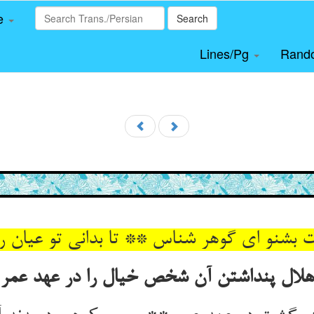
le
Search
Lines/Pg
Rand
بشنو ای گوهر شناس ** تا بدانی تو عیان را 
هلال پنداشتن آن شخص خیال را در عهد عمر