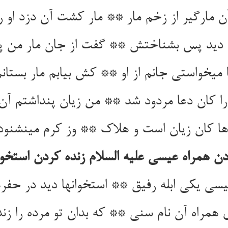
ن مارگیر از زخم مار ** مار کشت آن دزد او را 
دید پس بشناختش ** گفت از جان مار من پ
 می‏خواستی جانم از او ** کش بیابم مار بستانم 
ا کان دعا مردود شد ** من زیان پنداشتم آن
ا کان زیان است و هلاک ** وز کرم می‏نشنود 
ن همراه عیسی علیه السلام زنده کردن استخوانها
سی یکی ابله رفیق ** استخوانها دید در حفره
همراه آن نام سنی ** که بدان تو مرده را زن