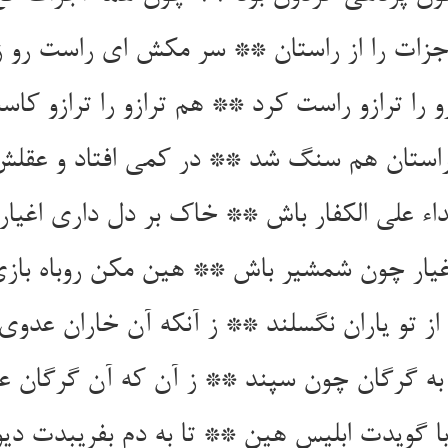
زات را از راستان ** سر مکش ای راست رو ز 
و را ترازو راست کرد ** هم ترازو را ترازو کا
ناراستان هم سنگ شد ** در کمی افتاد و عقل
اء علی الکفار باش ** خاک بر دل داری اغیار
غیار چون شمشیر باش ** هین مکن روباه بازی
از تو یاران نگسلند ** ز آنکه آن خاران عدوی
 به گرگان چون سپند ** ز آن که آن گرگان ع
با گویدت ابلیس هین ** تا به دم بفریبدت دیو 