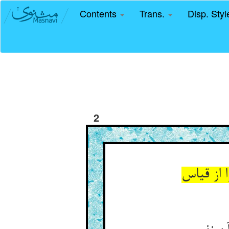
Contents
Trans.
Disp. Sty
2
از قیاس‏