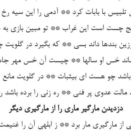
تلبیس با بابات کرد ** آدمی را این سیه رخ
ج چست است این غراب ** تو مبین بازی به چ
رزین بندها داند بسی ** که بگیرد در گلویت 
ماند خس او سالها ** چیست آن خس مهر جاه و
شد چو هست ای بی‏ثبات ** در گلویت مانع 
 مالت عدوی پر فنی ** ره زنی را برده باشد ره
دزدیدن مارگیر ماری را از مارگیری دیگر
 از مارگیری مار برد ** ز ابلهی آن را غنیمت