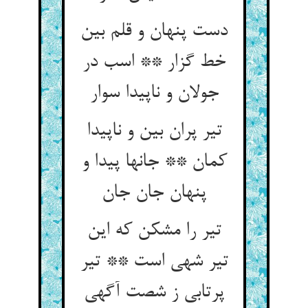
دست پنهان و قلم بین
خط گزار ** اسب در
جولان و ناپیدا سوار
تیر پران بین و ناپیدا
کمان ** جانها پیدا و
پنهان جان جان‏
تیر را مشکن که این
تیر شهی است ** تیر
پرتابی ز شصت آگهی