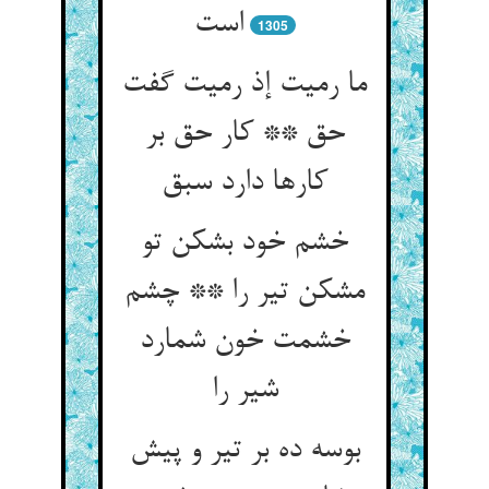
است‏
1305
ما رمیت إذ رمیت گفت
حق ** کار حق بر
کارها دارد سبق‏
خشم خود بشکن تو
مشکن تیر را ** چشم
خشمت خون شمارد
شیر را
بوسه ده بر تیر و پیش