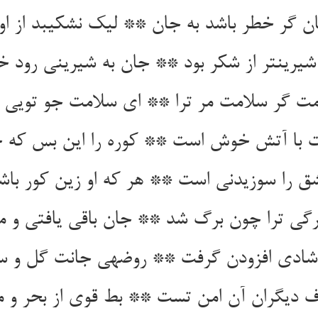
 گر خطر باشد به جان ** لیک نشکیبد از او ب
یرین‏تر از شکر بود ** جان به شیرینی رود خ
مت گر سلامت مر ترا ** ای سلامت جو تویی و
 با آتش خوش است ** کوره را این بس که خا
 را سوزیدنی است ** هر که او زین کور باش
برگی ترا چون برگ شد ** جان باقی یافتی و 
شادی افزودن گرفت ** روضه‏ی جانت گل و 
 دیگران آن امن تست ** بط قوی از بحر و م