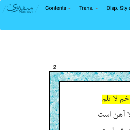
Contents
Trans.
Disp. Sty
2
 لا تلم‏
ا آهن است‏