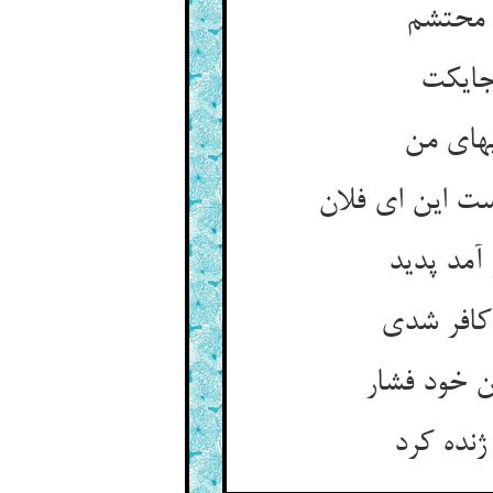
محتشم‏
ایکت‏
های من‏
ت این ای فلان‏
آمد پدید
افر شدی‏
ن خود فشار
ژنده کرد