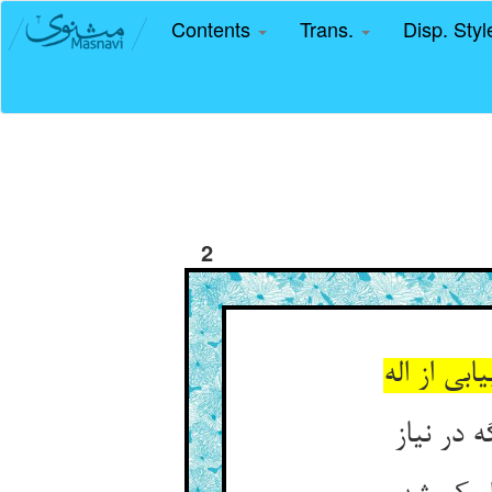
Contents
Trans.
Disp. Sty
2
ی از اله‏
 در نیاز