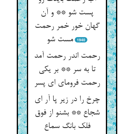
پست شو ** و آن
گهان خور خمر رحمت
مست شو
1940
رحمت اندر رحمت آمد
تا به سر ** بر یکی
رحمت فرومای ای پسر
چرخ را در زیر پا آر ای
شجاع ** بشنو از فوق
فلک بانگ سماع‏