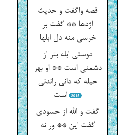
قصه واگفت و حدیث
اژدها ** گفت بر
خرسی منه دل ابلها
دوستی ابله بتر از
دشمنی است ** او بهر
حیله که دانی راندنی
است‏
2015
گفت و الله از حسودی
گفت این ** ور نه