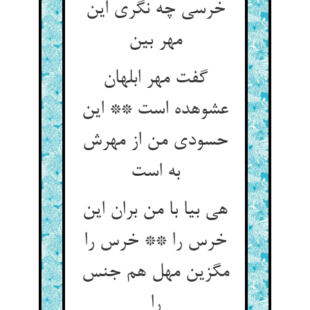
خرسی چه نگری این
مهر بین‏
گفت مهر ابلهان
عشوه‏ده است ** این
حسودی من از مهرش
به است‏
هی بیا با من بران این
خرس را ** خرس را
مگزین مهل هم جنس
را