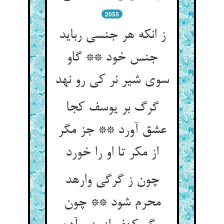
2055
ز انکه هر جنسی رباید
جنس خود ** گاو
سوی شیر نر کی رو نهد
گرگ بر یوسف کجا
عشق آورد ** جز مگر
از مکر تا او را خورد
چون ز گرگی وارهد
محرم شود ** چون