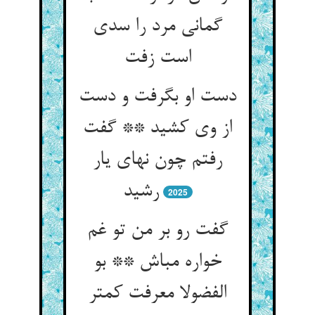
گمانی مرد را سدی
است زفت‏
دست او بگرفت و دست
از وی کشید ** گفت
رفتم چون نه‏ای یار
رشید
2025
گفت رو بر من تو غم
خواره مباش ** بو
الفضولا معرفت کمتر