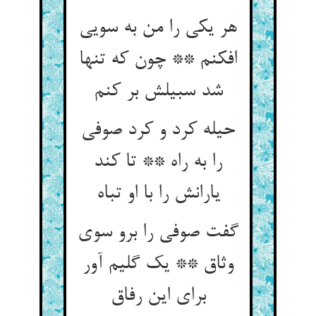
هر یکی را من به سویی
افکنم ** چون که تنها
شد سبیلش بر کنم‏
حیله کرد و کرد صوفی
را به راه ** تا کند
یارانش را با او تباه‏
گفت صوفی را برو سوی
وثاق ** یک گلیم آور
برای این رفاق‏