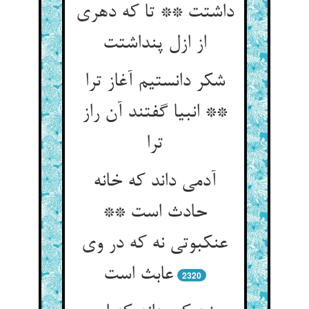
داشتت ** تا که دهری
از ازل پنداشتت‏
شکر دانستیم آغاز ترا
** انبیا گفتند آن راز
ترا
آدمی داند که خانه
حادث است **
عنکبوتی نه که در وی
عابث است‏
2320