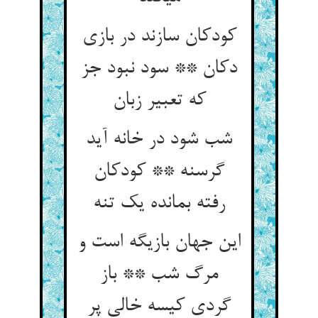
کودکان سازند در بازی
دکان ** سود نبود جز
که تعبیر زبان‏
شب شود در خانه آید
گرسنه ** کودکان
رفته بمانده یک تنه‏
این جهان بازی‏گه است و
مرگ شب ** باز
گردی کیسه خالی پر