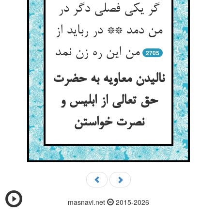
گر یکی فصلی دگر در
من دمد ** در رباید از
من این ره زن نمد
2705
نالیدن معاویه به حضرت
حق تعالی از ابلیس و
نصرت خواستن‏
masnavi.net
2015-2026