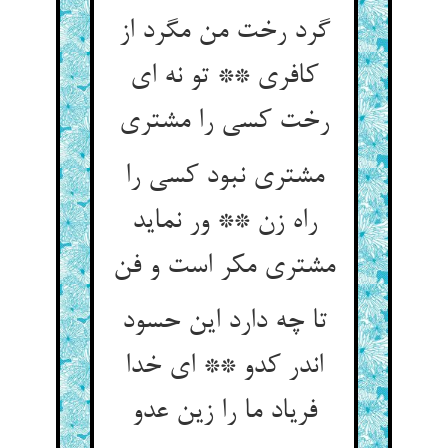
گرد رخت من مگرد از
کافری ** تو نه ای
رخت کسی را مشتری‏
مشتری نبود کسی را
راه زن ** ور نماید
مشتری مکر است و فن‏
تا چه دارد این حسود
اندر کدو ** ای خدا
فریاد ما را زین عدو