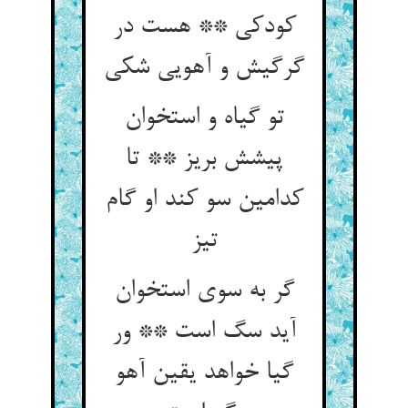
کودکی ** هست در
گرگیش و آهویی شکی‏
تو گیاه و استخوان
پیشش بریز ** تا
کدامین سو کند او گام
تیز
گر به سوی استخوان
آید سگ است ** ور
گیا خواهد یقین آهو