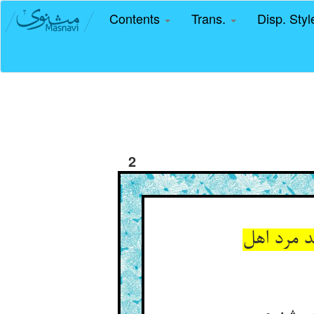
Contents
Trans.
Disp. Sty
2
مرد اهل‏