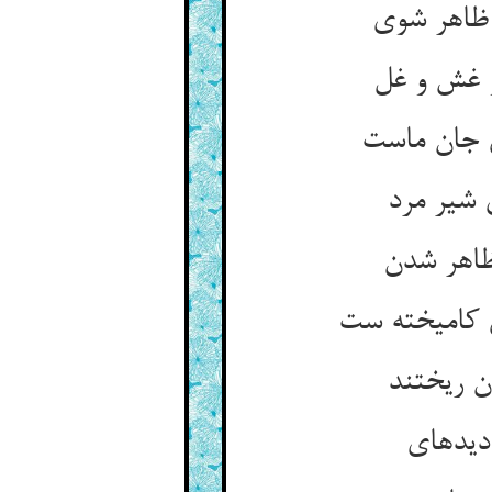
ظاهر شوی‏
 غش و غل‏
 جان ماست‏
 شیر مرد
اهر شدن‏
 کامیخته ست‏
ن ریختند
یده‏ای‏