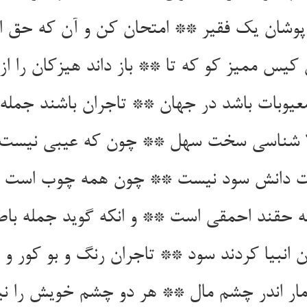
 پوشان یک فقیر ** امتحان کن و آن که حق ا
کیس ممیز کو که تا ** باز داند هیزکان را از 
عیوبات باشد در جهان ** تاجران باشند جمله ا
ا شناسی سخت سهل ** چون که عیبی نیست چه
ت دانش سود نیست ** چون همه چوب است این
ه حقند احمقی است ** و انکه گوید جمله باط
ن انبیا کردند سود ** تاجران رنگ و بو کور و 
 مار اندر چشم مال ** هر دو چشم خویش را نیک