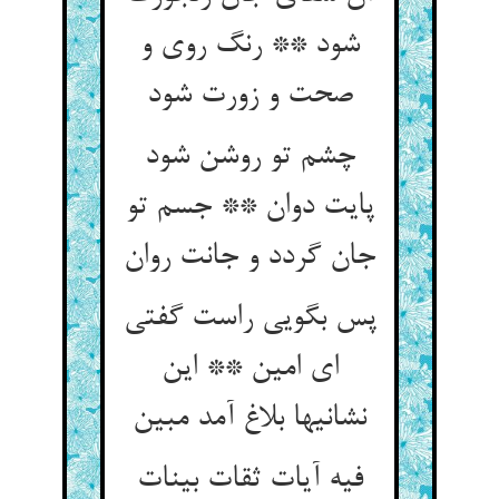
شود ** رنگ روی و
صحت و زورت شود
چشم تو روشن شود
پایت دوان ** جسم تو
جان گردد و جانت روان‏
پس بگویی راست گفتی
ای امین ** این
نشانیها بلاغ آمد مبین‏
فیه آیات ثقات بینات