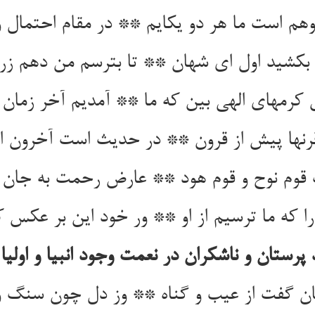
 است ما هر دو یک‏ایم ** در مقام احتمال و 
 بکشید اول ای شهان ** تا بترسم من دهم زر ر
کرمهای الهی بین که ما ** آمدیم آخر زمان در
رنها پیش از قرون ** در حدیث است آخرون الس
 قوم نوح و قوم هود ** عارض رحمت به جان م
 که ما ترسیم از او ** ور خود این بر عکس 
پرستان و ناشکران در نعمت وجود انبیا و اولیا ع
ان گفت از عیب و گناه ** وز دل چون سنگ وز