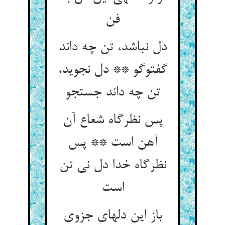
فن‏
دل نباشد، تن چه داند
گفت‏وگو ** دل نجوید،
تن چه داند جستجو
پس نظرگاه شعاع آن
آهن است ** پس
نظرگاه خدا دل نی تن
است‏
باز این دلهای جزوی