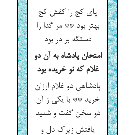
پای کج را کفش کج
بهتر بود ** مر گدا را
دستگه بر در بود
امتحان پادشاه به آن دو
غلام که نو خریده بود
پادشاهی دو غلام ارزان
خرید ** با یکی ز آن
دو سخن گفت و شنید
یافتش زیرک دل و