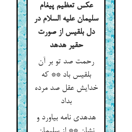
عکس تعظیم پیغام
سلیمان علیه السلام در
دل بلقیس از صورت
حقیر هدهد
رحمت صد تو بر آن
بلقیس باد ** که
خدایش عقل صد مرده
بداد
هدهدی نامه بیاورد و
نشان ** از سلیمان