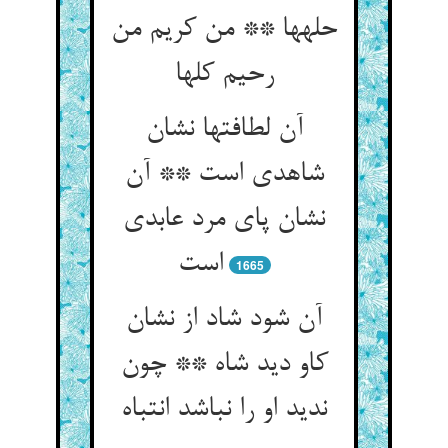
حله‏ها ** من کریم من
رحیم کلها
آن لطافتها نشان
شاهدی است ** آن
نشان پای مرد عابدی
است‏
1665
آن شود شاد از نشان
کاو دید شاه ** چون
ندید او را نباشد انتباه‏