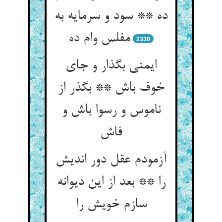
ده ** سود و سرمایه به
مفلس وام ده‏
2330
ایمنی بگذار و جای
خوف باش ** بگذر از
ناموس و رسوا باش و
فاش‏
آزمودم عقل دور اندیش
را ** بعد از این دیوانه
سازم خویش را