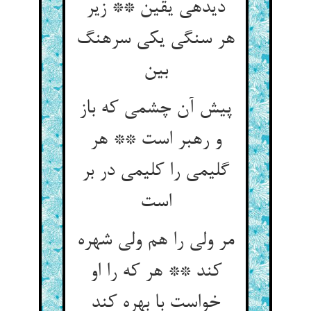
دیده‏ی یقین ** زیر
هر سنگی یکی سرهنگ
بین‏
پیش آن چشمی که باز
و رهبر است ** هر
گلیمی را کلیمی در بر
است‏
مر ولی را هم ولی شهره
کند ** هر که را او
خواست با بهره کند