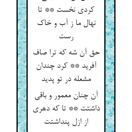
کردی نخست ** تا
نهال ما ز آب و خاک
رست‏
حق آن شه که ترا صاف
آفرید ** کرد چندان
مشعله در تو پدید
آن چنان معمور و باقی
داشتت ** تا که دهری
از ازل پنداشتت‏