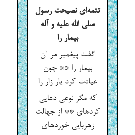
تتمه‌ای نصیحت رسول
صلی الله علیه و آله
بیمار را
گفت پیغمبر مر آن
بیمار را ** چون
عیادت کرد یار زار را
که مگر نوعی دعایی
کرده‏ای ** از جهالت
زهربایی خورده‏ای‏