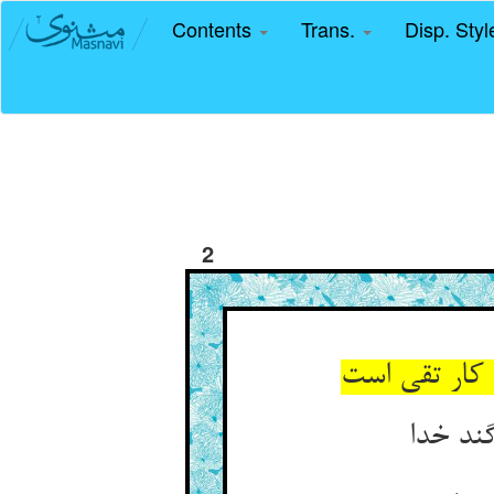
Contents
Trans.
Disp. Sty
2
کار تقی است‏
ند خدا