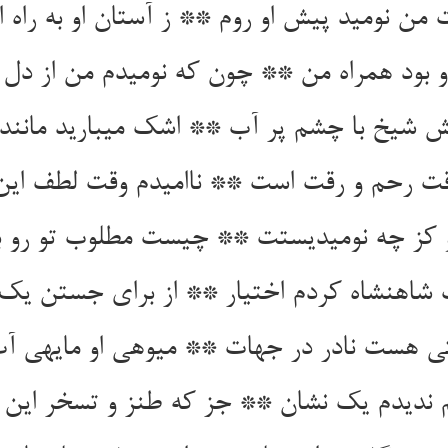
من نومید پیش او روم ** ز آستان او به راه ان
و بود همراه من ** چون که نومیدم من از دل 
 شیخ با چشم پر آب ** اشک می‏بارید مانند
ت رحم و رقت است ** ناامیدم وقت لطف این
 کز چه نومیدیستت ** چیست مطلوب تو رو ب
شاهنشاه کردم اختیار ** از برای جستن یک
 هست نادر در جهات ** میوه‏ی او مایه‏ی آ
 ندیدم یک نشان ** جز که طنز و تسخر این 