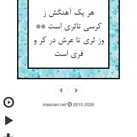
هر یک آهنگش ز
کرسی تاثری است **
وز ثری تا عرش در کر و
فری است‏
masnavi.net
2015-2026