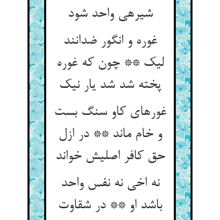
شیره‏ی واحد شود
غوره و انگور ضدانند
لیک ** چون که غوره
پخته شد شد یار نیک‏
غوره‏ای کاو سنگ بست
و خام ماند ** در ازل
حق کافر اصلیش خواند
نه اخی نه نفس واحد
باشد او ** در شقاوت