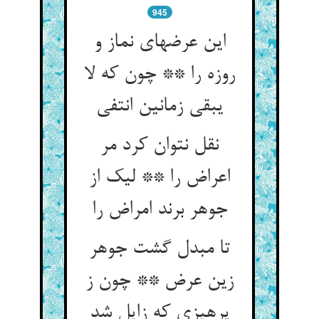
945
این عرضهای نماز و
روزه را ** چون که لا
یبقی زمانین انتفی‏
نقل نتوان کرد مر
اعراض را ** لیک از
جوهر برند امراض را
تا مبدل گشت جوهر
زین عرض ** چون ز
پرهیزی که زایل شد