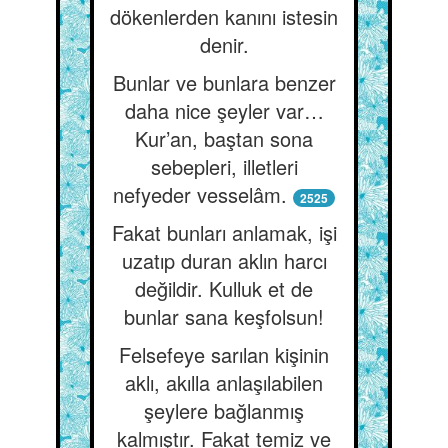
dökenlerden kanını istesin
denir.
Bunlar ve bunlara benzer
daha nice şeyler var…
Kur’an, baştan sona
sebepleri, illetleri
nefyeder vesselâm.
2525
Fakat bunları anlamak, işi
uzatıp duran aklın harcı
değildir. Kulluk et de
bunlar sana keşfolsun!
Felsefeye sarılan kişinin
aklı, akılla anlaşılabilen
şeylere bağlanmış
kalmıştır. Fakat temiz ve