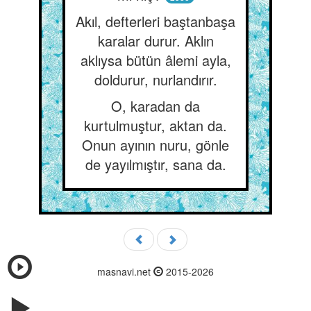
Akıl, defterleri baştanbaşa
karalar durur. Aklın
aklıysa bütün âlemi ayla,
doldurur, nurlandırır.
O, karadan da
kurtulmuştur, aktan da.
Onun ayının nuru, gönle
de yayılmıştır, sana da.
masnavi.net
2015-2026