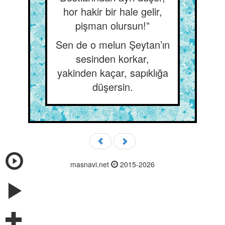
hor hakir bir hale gelir,
pişman olursun!”
Sen de o melun Şeytan’ın
sesinden korkar,
yakinden kaçar, sapıklığa
düşersin.
masnavi.net
2015-2026