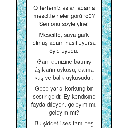
O tertemiz aslan adama
mescitte neler göründü?
Sen onu söyle yine!
Mescitte, suya gark
olmuş adam nasıl uyursa
öyle uyudu.
Gam denizine batmış
âşıkların uykusu, daima
kuş ve balık uykusudur.
Gece yarısı korkunç bir
sestir geldi: Ey kendisine
fayda dileyen, geleyim mi,
geleyim mi?
Bu şiddetli ses tam beş