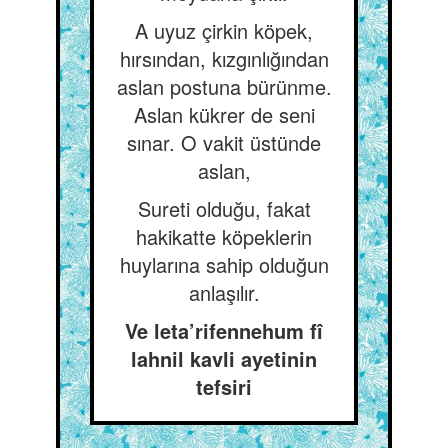
A uyuz çirkin köpek,
hırsından, kızgınlığından
aslan postuna bürünme.
Aslan kükrer de seni
sınar. O vakit üstünde
aslan,
Sureti olduğu, fakat
hakikatte köpeklerin
huylarına sahip olduğun
anlaşılır.
Ve leta’rifennehum fî
lahnil kavli ayetinin
tefsiri