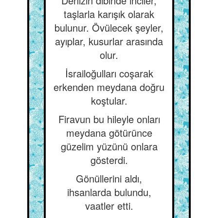
Denizin dibinde inciler,
taşlarla karışık olarak
bulunur. Övülecek şeyler,
ayıplar, kusurlar arasında
olur.
İsrailoğulları coşarak
erkenden meydana doğru
koştular.
Firavun bu hileyle onları
meydana götürünce
güzelim yüzünü onlara
gösterdi.
Gönüllerini aldı,
ihsanlarda bulundu,
vaatler etti.