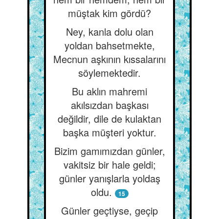
müştak kim gördü?
Ney, kanla dolu olan
yoldan bahsetmekte,
Mecnun aşkının kıssalarını
söylemektedir.
Bu aklın mahremi
akılsızdan başkası
değildir, dile de kulaktan
başka müşteri yoktur.
Bizim gamımızdan günler,
vakitsiz bir hale geldi;
günler yanışlarla yoldaş
oldu.
15
Günler geçtiyse, geçip