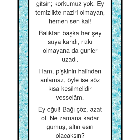
gitsin; korkumuz yok. Ey
temizlikte naziri olmayan,
hemen sen kal!
Balıktan başka her şey
suya kandı, rızkı
olmayana da günler
uzadı.
Ham, pişkinin halinden
anlamaz, öyle ise söz
kısa kesilmelidir
vesselâm.
Ey oğul! Bağı çöz, azat
ol. Ne zamana kadar
gümüş, altın esiri
olacaksın?