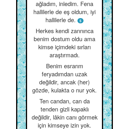
ağladım, inledim. Fena
hallilerle de eş oldum, iyi
hallilerle de.
5
Herkes kendi zannınca
benim dostum oldu ama
kimse içimdeki sırları
araştırmadı.
Benim esrarım
feryadımdan uzak
değildir, ancak (her)
gözde, kulakta o nur yok.
Ten candan, can da
tenden gizli kapaklı
değildir, lâkin canı görmek
için kimseye izin yok.