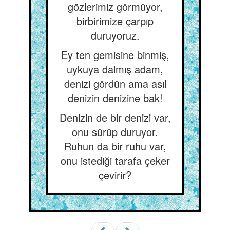
gözlerimiz görmüyor,
birbirimize çarpıp
duruyoruz.
Ey ten gemisine binmiş,
uykuya dalmış adam,
denizi gördün ama asıl
denizin denizine bak!
Denizin de bir denizi var,
onu sürüp duruyor.
Ruhun da bir ruhu var,
onu istediği tarafa çeker
çevirir?