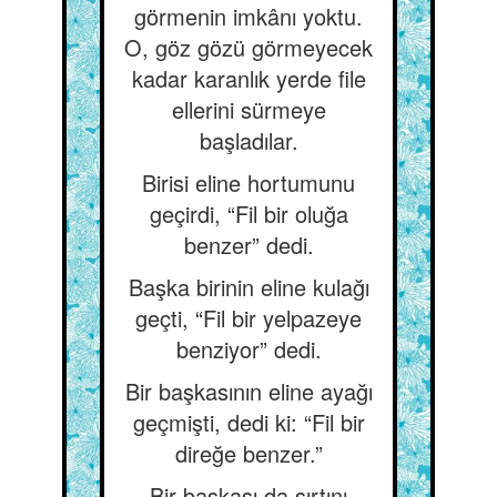
görmenin imkânı yoktu.
O, göz gözü görmeyecek
kadar karanlık yerde file
ellerini sürmeye
başladılar.
Birisi eline hortumunu
geçirdi, “Fil bir oluğa
benzer” dedi.
Başka birinin eline kulağı
geçti, “Fil bir yelpazeye
benziyor” dedi.
Bir başkasının eline ayağı
geçmişti, dedi ki: “Fil bir
direğe benzer.”
Bir başkası da sırtını