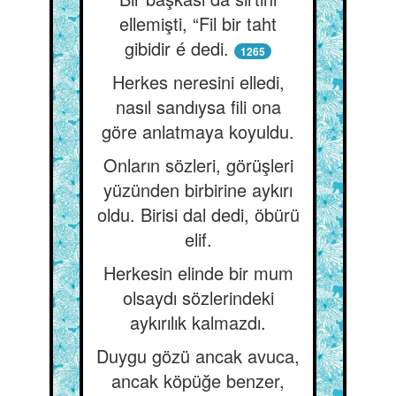
ellemişti, “Fil bir taht
gibidir é dedi.
1265
Herkes neresini elledi,
nasıl sandıysa fili ona
göre anlatmaya koyuldu.
Onların sözleri, görüşleri
yüzünden birbirine aykırı
oldu. Birisi dal dedi, öbürü
elif.
Herkesin elinde bir mum
olsaydı sözlerindeki
aykırılık kalmazdı.
Duygu gözü ancak avuca,
ancak köpüğe benzer,