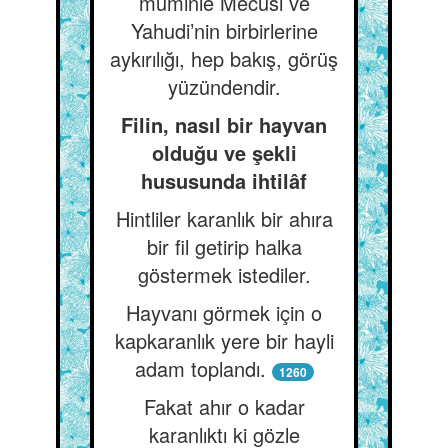
müminle Mecusi ve
Yahudi’nin birbirlerine
aykırılığı, hep bakış, görüş
yüzündendir.
Filin, nasıl bir hayvan
olduğu ve şekli
hususunda ihtilâf
Hintliler karanlık bir ahıra
bir fil getirip halka
göstermek istediler.
Hayvanı görmek için o
kapkaranlık yere bir hayli
adam toplandı.
1260
Fakat ahır o kadar
karanlıktı ki gözle