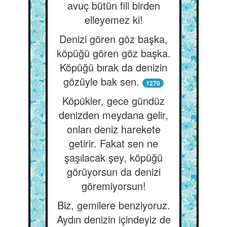
avuç bütün fili birden
elleyemez ki!
Denizi gören göz başka,
köpüğü gören göz başka.
Köpüğü bırak da denizin
gözüyle bak sen.
1270
Köpükler, gece gündüz
denizden meydana gelir,
onları deniz harekete
getirir. Fakat sen ne
şaşılacak şey, köpüğü
görüyorsun da denizi
göremiyorsun!
Biz, gemilere benziyoruz.
Aydın denizin içindeyiz de