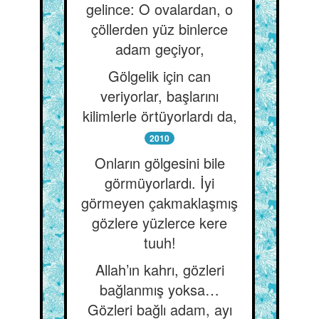
gelince: O ovalardan, o
çöllerden yüz binlerce
adam geçiyor,
Gölgelik için can
veriyorlar, başlarını
kilimlerle örtüyorlardı da,
2010
Onların gölgesini bile
görmüyorlardı. İyi
görmeyen çakmaklaşmış
gözlere yüzlerce kere
tuuh!
Allah’ın kahrı, gözleri
bağlanmış yoksa…
Gözleri bağlı adam, ayı