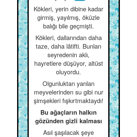
Kökleri, yerin dibine kadar
girmiş, yayılmış, öküzle
balığı bile geçmişti.
Kökleri, dallarından daha
taze, daha lâtifti. Bunları
seyredenin aklı,
hayretlere düşüyor, altüst
oluyordu.
Olgunluktan yarılan
meyvelerinden su gibi nur
şimşekleri fışkırtmaktaydı!
Bu ağaçların halkın
gözünden gizli kalması
Asıl şaşılacak şeye