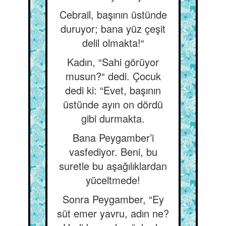
Cebrail, başının üstünde
duruyor; bana yüz çeşit
delil olmakta!“
Kadın, “Sahi görüyor
musun?“ dedi. Çocuk
dedi ki: “Evet, başının
üstünde ayın on dördü
gibi durmakta.
Bana Peygamber’i
vasfediyor. Beni, bu
suretle bu aşağılıklardan
yüceltmede!
Sonra Peygamber, “Ey
süt emer yavru, adın ne?