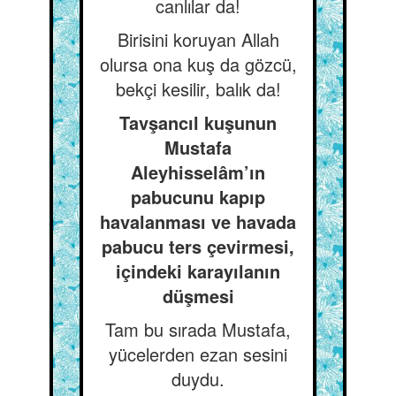
canlılar da!
Birisini koruyan Allah
olursa ona kuş da gözcü,
bekçi kesilir, balık da!
Tavşancıl kuşunun
Mustafa
Aleyhisselâm’ın
pabucunu kapıp
havalanması ve havada
pabucu ters çevirmesi,
içindeki karayılanın
düşmesi
Tam bu sırada Mustafa,
yücelerden ezan sesini
duydu.