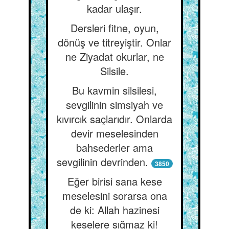
kadar ulaşır.
Dersleri fitne, oyun,
dönüş ve titreyiştir. Onlar
ne Ziyadat okurlar, ne
Silsile.
Bu kavmin silsilesi,
sevgilinin simsiyah ve
kıvırcık saçlarıdır. Onlarda
devir meselesinden
bahsederler ama
sevgilinin devrinden.
3850
Eğer birisi sana kese
meselesini sorarsa ona
de ki: Allah hazinesi
keselere sığmaz ki!