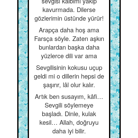
sevgisi kalbimi yakıp
kavurmada. Dilerse
gözlerimin üstünde yürür!
Arapça daha hoş ama
Farsça söyle. Zaten aşkın
bunlardan başka daha
yüzlerce dili var ama
Sevgilisinin kokusu uçup
geldi mi o dillerin hepsi de
şaşırır, lâl olur kalır.
Artık ben susayım, kâfi…
Sevgili söylemeye
başladı. Dinle, kulak
kesil… Allah, doğruyu
daha iyi bilir.