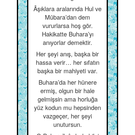
Âşıklara aralarında Hul ve
Mübara’dan dem
vururlarsa hoş gör.
Hakikatte Buhara’yı
anıyorlar demektir.
Her şeyi anış, başka bir
hassa verir… her sıfatın
başka bir mahiyeti var.
Buhara’da her hünere
ermiş, olgun bir hale
gelmişsin ama horluğa
yüz kodun mu hepsinden
vazgeçer, her şeyi
unutursun.