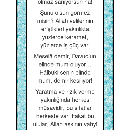
olmaz sanıyorsun ha!
Şunu olsun görmez
misin? Allah velilerinin
eriştikleri yakınlıkta
yüzlerce keramet,
yüzlerce iş güç var.
Meselâ demir, Davud’un
elinde mum oluyor…
Hâlbuki senin elinde
mum, demir kesiliyor!
Yaratma ve rızık verme
yakınlığında herkes
müsavidir, bu sıfatlar
herkeste var. Fakat bu
ulular, Allah aşkının vahyi