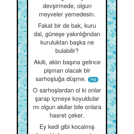
devşirmede, olgun
meyveler yemedesin.
Fakat bir de bak, kuru
dal, güneşe yakınlığından
kuruluktan başka ne
bulabilir?
Akıllı, aklın başına gelince
pişman olacak bir
sarhoşluğa düşme.
710
O sarhoşlardan ol ki onlar
şarap içmeye koyuldular
mı olgun akıllar bile onlara
hasret çeker.
Ey kedi gibi kocalmış