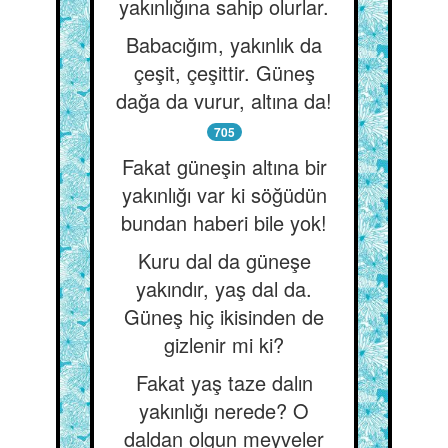
yakınlığına sahip olurlar.
Babacığım, yakınlık da
çeşit, çeşittir. Güneş
dağa da vurur, altına da!
705
Fakat güneşin altına bir
yakınlığı var ki söğüdün
bundan haberi bile yok!
Kuru dal da güneşe
yakındır, yaş dal da.
Güneş hiç ikisinden de
gizlenir mi ki?
Fakat yaş taze dalın
yakınlığı nerede? O
daldan olgun meyveler