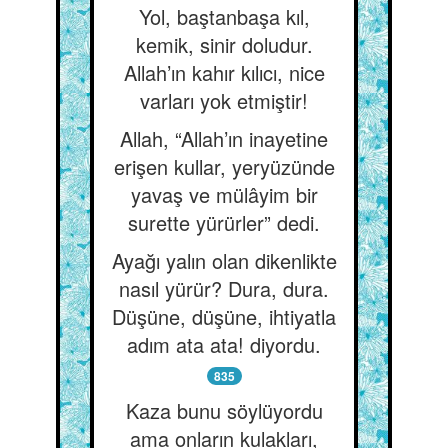
Yol, baştanbaşa kıl,
kemik, sinir doludur.
Allah’ın kahır kılıcı, nice
varları yok etmiştir!
Allah, “Allah’ın inayetine
erişen kullar, yeryüzünde
yavaş ve mülâyim bir
surette yürürler” dedi.
Ayağı yalın olan dikenlikte
nasıl yürür? Dura, dura.
Düşüne, düşüne, ihtiyatla
adım ata ata! diyordu.
835
Kaza bunu söylüyordu
ama onların kulakları,