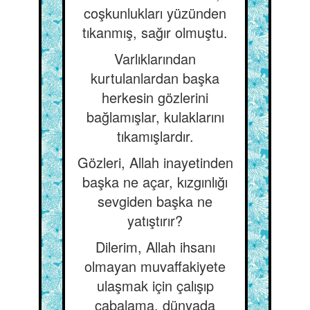
coşkunlukları yüzünden
tıkanmış, sağır olmuştu.
Varlıklarından
kurtulanlardan başka
herkesin gözlerini
bağlamışlar, kulaklarını
tıkamışlardır.
Gözleri, Allah inayetinden
başka ne açar, kızgınlığı
sevgiden başka ne
yatıştırır?
Dilerim, Allah ihsanı
olmayan muvaffakiyete
ulaşmak için çalışıp
çabalama, dünyada