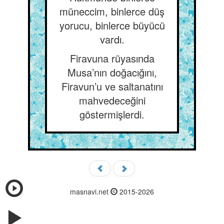
müneccim, binlerce düş
yorucu, binlerce büyücü
vardı.
Firavuna rüyasında
Musa’nın doğacığını,
Firavun’u ve saltanatını
mahvedeceğini
göstermişlerdi.
masnavi.net
2015-2026