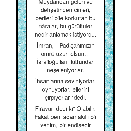
Meydandan gelen ve
dehşetinden cinleri,
perileri bile korkutan bu
nâralar, bu gürültüler
nedir anlamak istiyordu.
İmran, “ Padişahımızın
ömrü uzun olsun…
İsrailoğulları, lütfundan
neşeleniyorlar.
İhsanlarına seviniyorlar,
oynuyorlar, ellerini
çırpıyorlar “dedi.
Firavun dedi ki” Olabilir.
Fakat beni adamakıllı bir
vehim, bir endişedir