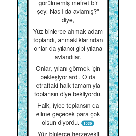
görülmemiş mefret bir
şey. Nasıl da avlamış?”
diye,
Yüz binlerce ahmak adam
toplandı, ahmaklıklarından
onlar da yılancı gibi yılana
avlandılar.
Onlar, yılanı görmek için
bekleşiyorlardı. O da
etraftaki halk tamamıyla
toplansın diye bekliyordu.
Halk, iyice toplansın da
elime geçecek para çok
olsun diyordu.
1035
Yüz binlerce herzevekil