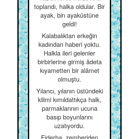
toplandı, halka oldular. Bir
ayak, bin ayaküstüne
geldi!
Kalabalıktan erkeğin
kadından haberi yoktu.
Halkla ileri gelenler
birbirlerine girmiş âdeta
kıyametten bir alâmet
olmuştu.
Yılancı, yılanın üstündeki
kilimi kımıldattıkça halk,
parmaklarının ucuna
basıp boyunlarını
uzatıyordu.
Ejderha, zemheriden