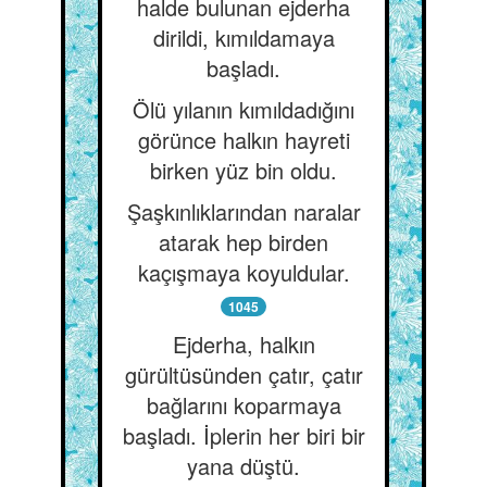
halde bulunan ejderha
dirildi, kımıldamaya
başladı.
Ölü yılanın kımıldadığını
görünce halkın hayreti
birken yüz bin oldu.
Şaşkınlıklarından naralar
atarak hep birden
kaçışmaya koyuldular.
1045
Ejderha, halkın
gürültüsünden çatır, çatır
bağlarını koparmaya
başladı. İplerin her biri bir
yana düştü.