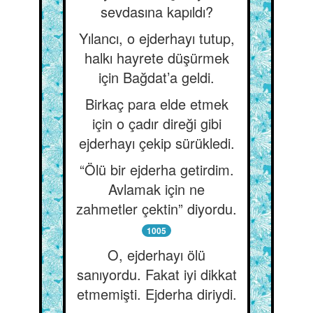
sevdasına kapıldı?
Yılancı, o ejderhayı tutup,
halkı hayrete düşürmek
için Bağdat’a geldi.
Birkaç para elde etmek
için o çadır direği gibi
ejderhayı çekip sürükledi.
“Ölü bir ejderha getirdim.
Avlamak için ne
zahmetler çektin” diyordu.
1005
O, ejderhayı ölü
sanıyordu. Fakat iyi dikkat
etmemişti. Ejderha diriydi.