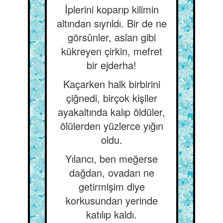
İplerini koparıp kilimin
altından sıyrıldı. Bir de ne
görsünler, aslan gibi
kükreyen çirkin, mefret
bir ejderha!
Kaçarken halk birbirini
çiğnedi, birçok kişiler
ayakaltında kalıp öldüler,
ölülerden yüzlerce yığın
oldu.
Yılancı, ben meğerse
dağdan, ovadan ne
getirmişim diye
korkusundan yerinde
katılıp kaldı.