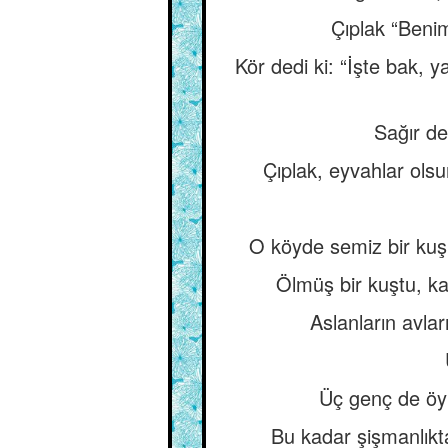
Çıplak “Benim
Kör dedi ki: “İşte bak, 
Sağır de
Çıplak, eyvahlar olsu
O köyde semiz bir kuş 
Ölmüş bir kuştu, ka
Aslanların avlar
Üç genç de öyl
Bu kadar şişmanlıkt