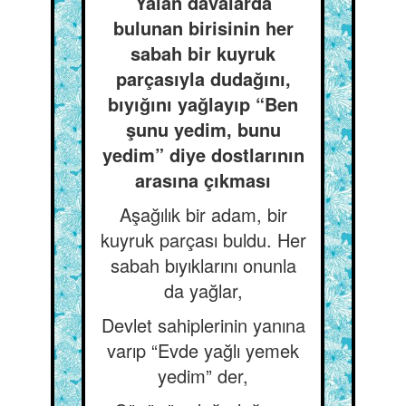
Yalan dâvalarda
bulunan birisinin her
sabah bir kuyruk
parçasıyla dudağını,
bıyığını yağlayıp “Ben
şunu yedim, bunu
yedim” diye dostlarının
arasına çıkması
Aşağılık bir adam, bir
kuyruk parçası buldu. Her
sabah bıyıklarını onunla
da yağlar,
Devlet sahiplerinin yanına
varıp “Evde yağlı yemek
yedim” der,