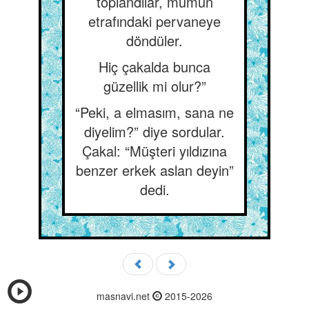
toplandılar, mumun
etrafındaki pervaneye
döndüler.
Hiç çakalda bunca
güzellik mi olur?”
“Peki, a elmasım, sana ne
diyelim?” diye sordular.
Çakal: “Müşteri yıldızına
benzer erkek aslan deyin”
dedi.
masnavi.net
2015-2026