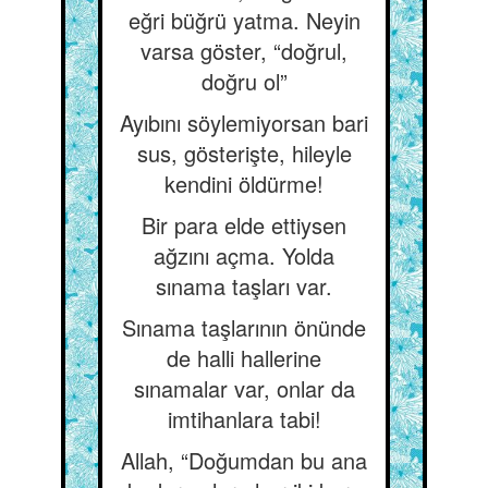
eğri büğrü yatma. Neyin
varsa göster, “doğrul,
doğru ol”
Ayıbını söylemiyorsan bari
sus, gösterişte, hileyle
kendini öldürme!
Bir para elde ettiysen
ağzını açma. Yolda
sınama taşları var.
Sınama taşlarının önünde
de halli hallerine
sınamalar var, onlar da
imtihanlara tabi!
Allah, “Doğumdan bu ana