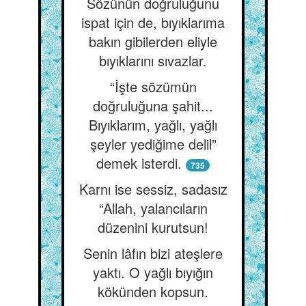
Sözünün doğruluğunu
ispat için de, bıyıklarıma
bakın gibilerden eliyle
bıyıklarını sıvazlar.
“İşte sözümün
doğruluğuna şahit...
Bıyıklarım, yağlı, yağlı
şeyler yediğime delil”
demek isterdi.
735
Karnı ise sessiz, sadasız
“Allah, yalancıların
düzenini kurutsun!
Senin lâfın bizi ateşlere
yaktı. O yağlı bıyığın
kökünden kopsun.