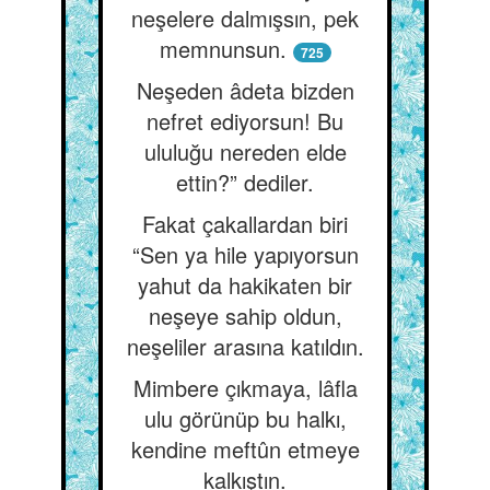
neşelere dalmışsın, pek
memnunsun.
725
Neşeden âdeta bizden
nefret ediyorsun! Bu
ululuğu nereden elde
ettin?” dediler.
Fakat çakallardan biri
“Sen ya hile yapıyorsun
yahut da hakikaten bir
neşeye sahip oldun,
neşeliler arasına katıldın.
Mimbere çıkmaya, lâfla
ulu görünüp bu halkı,
kendine meftûn etmeye
kalkıştın.