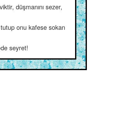
iktir, düşmanını sezer,
nı tutup onu kafese sokan
de seyret!