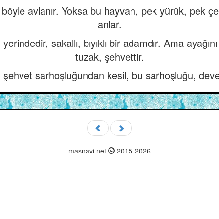
e böyle avlanır. Yoksa bu hayvan, pek yürük, pek çev
anlar.
ı yerindedir, sakallı, bıyıklı bir adamdır. Ama ayağı
tuzak, şehvettir.
i şehvet sarhoşluğundan kesil, bu sarhoşluğu, deve
masnavi.net
2015-2026