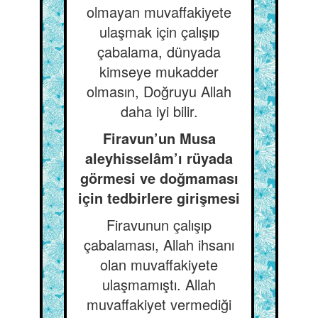
olmayan muvaffakiyete
ulaşmak için çalışıp
çabalama, dünyada
kimseye mukadder
olmasın, Doğruyu Allah
daha iyi bilir.
Firavun’un Musa
aleyhisselâm’ı rüyada
görmesi ve doğmaması
için tedbirlere girişmesi
Firavunun çalışıp
çabalaması, Allah ihsanı
olan muvaffakiyete
ulaşmamıştı. Allah
muvaffakiyet vermediği