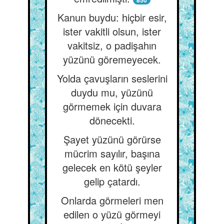
850
Kanun buydu: hiçbir esir,
ister vakitli olsun, ister
vakitsiz, o padişahın
yüzünü göremeyecek.
Yolda çavuşların seslerini
duydu mu, yüzünü
görmemek için duvara
dönecekti.
Şayet yüzünü görürse
mücrim sayılır, başına
gelecek en kötü şeyler
gelip çatardı.
Onlarda görmeleri men
edilen o yüzü görmeyi