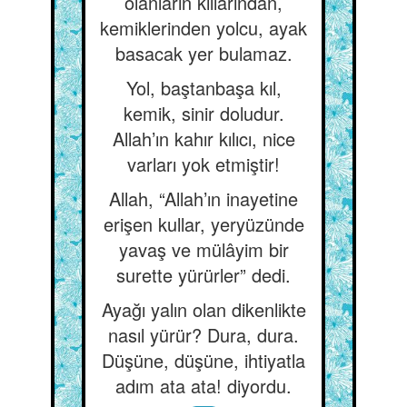
olanların kıllarından,
kemiklerinden yolcu, ayak
basacak yer bulamaz.
Yol, baştanbaşa kıl,
kemik, sinir doludur.
Allah’ın kahır kılıcı, nice
varları yok etmiştir!
Allah, “Allah’ın inayetine
erişen kullar, yeryüzünde
yavaş ve mülâyim bir
surette yürürler” dedi.
Ayağı yalın olan dikenlikte
nasıl yürür? Dura, dura.
Düşüne, düşüne, ihtiyatla
adım ata ata! diyordu.