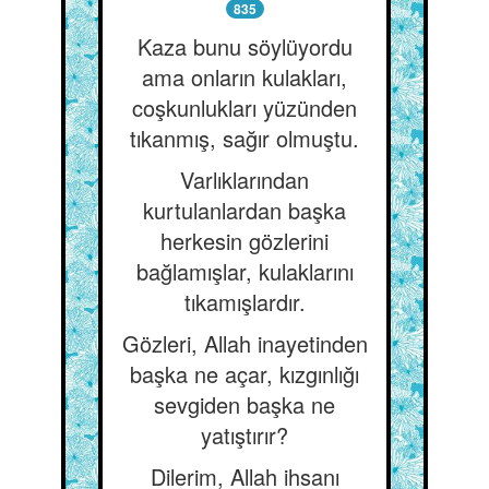
835
Kaza bunu söylüyordu
ama onların kulakları,
coşkunlukları yüzünden
tıkanmış, sağır olmuştu.
Varlıklarından
kurtulanlardan başka
herkesin gözlerini
bağlamışlar, kulaklarını
tıkamışlardır.
Gözleri, Allah inayetinden
başka ne açar, kızgınlığı
sevgiden başka ne
yatıştırır?
Dilerim, Allah ihsanı