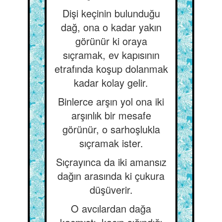
Dişi keçinin bulunduğu
dağ, ona o kadar yakın
görünür ki oraya
sıçramak, ev kapısının
etrafında koşup dolanmak
kadar kolay gelir.
Binlerce arşın yol ona iki
arşınlık bir mesafe
görünür, o sarhoşlukla
sıçramak ister.
Sıçrayınca da iki amansız
dağın arasında ki çukura
düşüverir.
O avcılardan dağa